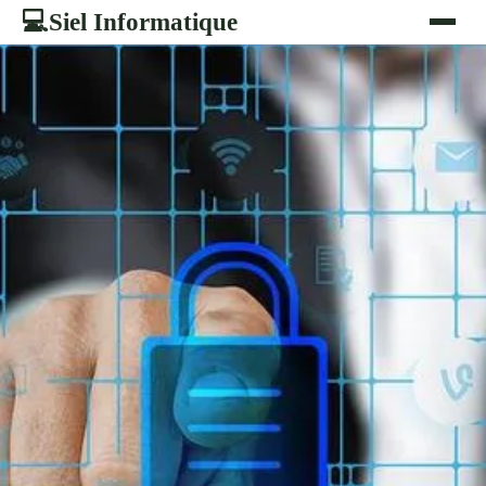
Siel Informatique
💻